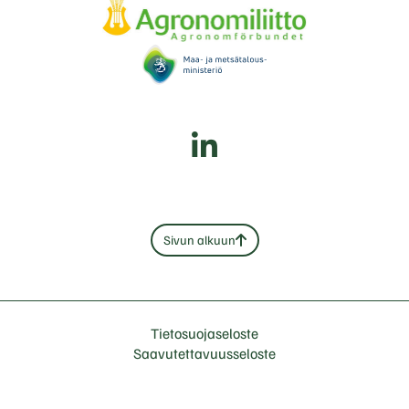
Sivun alkuun
Tietosuojaseloste
Saavutettavuusseloste