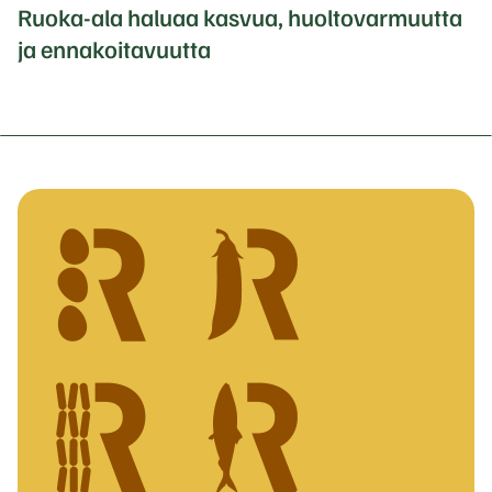
Ruoka-ala haluaa kasvua, huoltovarmuutta
ja ennakoitavuutta