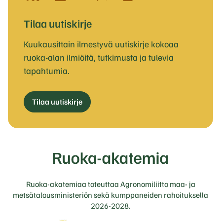
Tilaa uutiskirje
Kuukausittain ilmestyvä uutiskirje kokoaa
ruoka-alan ilmiöitä, tutkimusta ja tulevia
tapahtumia.
Tilaa uutiskirje
Ruoka-akatemiaa toteuttaa Agronomiliitto maa- ja
metsätalousministeriön sekä kumppaneiden rahoituksella
2026-2028.