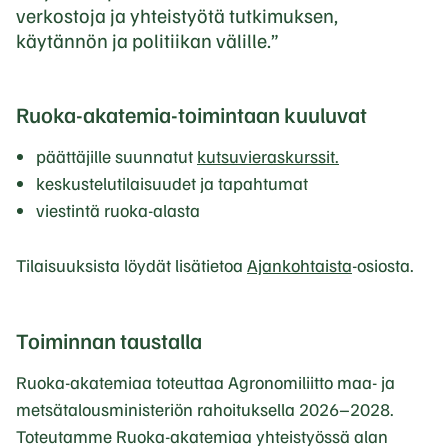
verkostoja ja yhteistyötä tutkimuksen,
käytännön ja politiikan välille.
Ruoka-akatemia-toimintaan kuuluvat
päättäjille suunnatut
kutsuvieraskurssit.
keskustelutilaisuudet ja tapahtumat
viestintä ruoka-alasta
Tilaisuuksista löydät lisätietoa
Ajankohtaista
-osiosta.
Toiminnan taustalla
Ruoka-akatemiaa toteuttaa Agronomiliitto maa- ja
metsätalousministeriön rahoituksella 2026–2028.
Toteutamme Ruoka-akatemiaa yhteistyössä alan