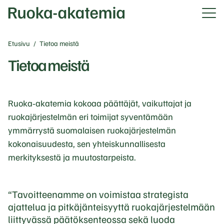
Etusivu
/
Tietoa meistä
Tietoa meistä
Ruoka‑akatemia kokoaa päättäjät, vaikuttajat ja
ruokajärjestelmän eri toimijat syventämään
ymmärrystä suomalaisen ruokajärjestelmän
kokonaisuudesta, sen yhteiskunnallisesta
merkityksestä ja muutostarpeista.
Tavoitteenamme on voimistaa strategista
ajattelua ja pitkäjänteisyyttä ruokajärjestelmään
liittyvässä päätöksenteossa sekä luoda