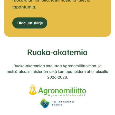
tapahtumia.
Tilaa uutiskirje
Ruoka-akatemiaa toteuttaa Agronomiliitto maa- ja
metsätalousministeriön sekä kumppaneiden rahoituksella
2026-2028.